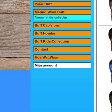
Polar Buff
Merino Wool Buff
Nieuw in de collectie
Buff Cap's pro
Buff Hoodie
Buff Kids Collection
Contact
Hoe,Wat,Waar
Mijn account