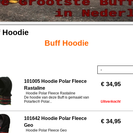
f Hoodie
Buff Hoodie
101005 Hoodie Polar Fleece
€ 34,95
Rastaline
Hoodie Polar Fleece Rastaline
De hoodie van deze Buff is gemaakt van
Polartec® Polar...
Uitverkocht
101642 Hoodie Polar Fleece
€ 34,95
Geo
Hoodie Polar Fleece Geo