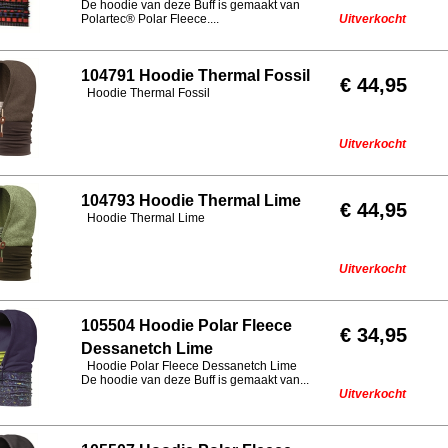
De hoodie van deze Buff is gemaakt van
Polartec® Polar Fleece....
Uitverkocht
104791 Hoodie Thermal Fossil
€ 44,95
Hoodie Thermal Fossil
Uitverkocht
104793 Hoodie Thermal Lime
€ 44,95
Hoodie Thermal Lime
Uitverkocht
105504 Hoodie Polar Fleece
€ 34,95
Dessanetch Lime
Hoodie Polar Fleece Dessanetch Lime
De hoodie van deze Buff is gemaakt van...
Uitverkocht