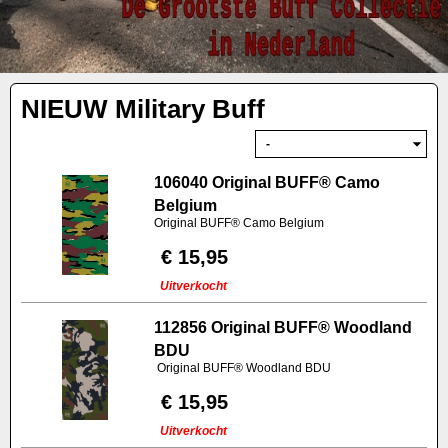
NIEUW Military Buff
106040 Original BUFF® Camo
Belgium
Original BUFF® Camo Belgium
€ 15,95
Uitverkocht
112856 Original BUFF® Woodland
BDU
Original BUFF® Woodland BDU
€ 15,95
Uitverkocht