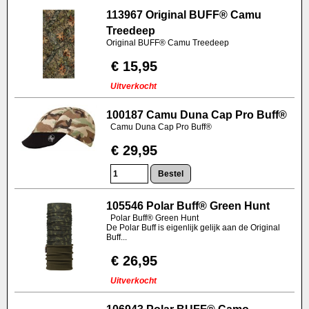
113967 Original BUFF® Camu
Treedeep
Original BUFF® Camu Treedeep
€ 15,95
Uitverkocht
100187 Camu Duna Cap Pro Buff®
Camu Duna Cap Pro Buff®
€ 29,95
105546 Polar Buff® Green Hunt
Polar Buff® Green Hunt
De Polar Buff is eigenlijk gelijk aan de Original
Buff...
€ 26,95
Uitverkocht