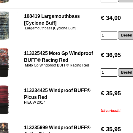
108419 Largemouthbass
€ 34,00
[Cyclone Buff]
Largemouthbass [Cyclone Buff]
113225425 Moto Gp Windproof
€ 36,95
BUFF® Racing Red
Moto Gp Windproof BUFF® Racing Red
113234425 Windproof BUFF®
€ 35,95
Picus Red
NIEUW 2017
Uitverkocht
113235999 Windproof BUFF®
€ 35,95