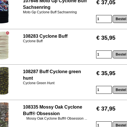
107646 Moto Gp Cyclone Buff
€ 37,05
Sachsenring
Moto Gp Cyclone Buff Sachsenring
108283 Cyclone Buff
€ 35,95
Cyclone Buff
108287 Buff Cyclone green
€ 35,95
hunt
Cyclone Green Hunt
108335 Mossy Oak Cyclone
€ 37,95
Buff® Obsession
Mossy Oak Cyclone Buff® Obsession ...