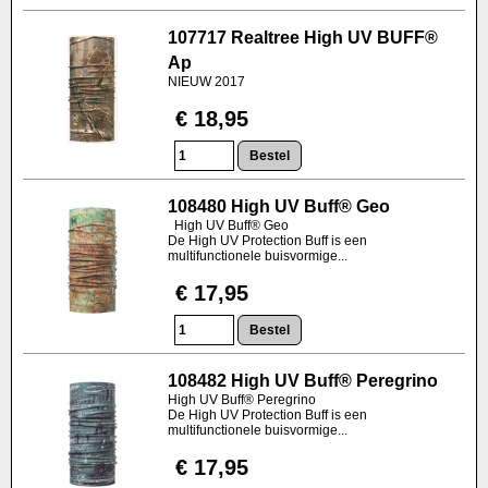
107717 Realtree High UV BUFF®
Ap
NIEUW 2017
€ 18,95
108480 High UV Buff® Geo
High UV Buff® Geo
De High UV Protection Buff is een
multifunctionele buisvormige...
€ 17,95
108482 High UV Buff® Peregrino
High UV Buff® Peregrino
De High UV Protection Buff is een
multifunctionele buisvormige...
€ 17,95