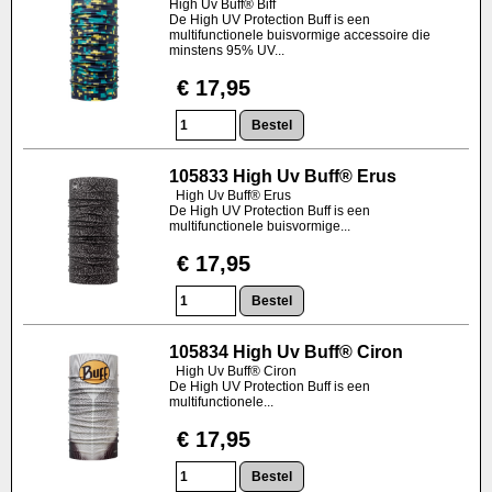
High Uv Buff® Biff
De High UV Protection Buff is een
multifunctionele buisvormige accessoire die
minstens 95% UV...
€ 17,95
105833 High Uv Buff® Erus
High Uv Buff® Erus
De High UV Protection Buff is een
multifunctionele buisvormige...
€ 17,95
105834 High Uv Buff® Ciron
High Uv Buff® Ciron
De High UV Protection Buff is een
multifunctionele...
€ 17,95