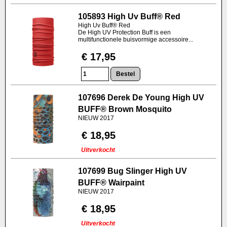
105893 High Uv Buff® Red
High Uv Buff® Red
De High UV Protection Buff is een
multifunctionele buisvormige accessoire...
€ 17,95
107696 Derek De Young High UV
BUFF® Brown Mosquito
NIEUW 2017
€ 18,95
Uitverkocht
107699 Bug Slinger High UV
BUFF® Wairpaint
NIEUW 2017
€ 18,95
Uitverkocht