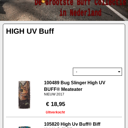
HIGH UV Buff
100489 Bug Slinger High UV
BUFF® Meateater
NIEUW 2017
€ 18,95
Uitverkocht
105820 High Uv Buff® Biff