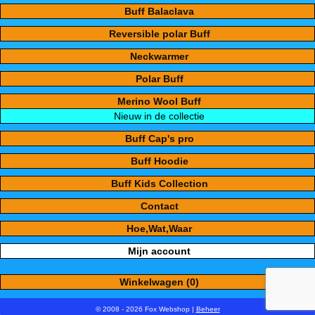
Buff Balaclava
Reversible polar Buff
Neckwarmer
Polar Buff
Merino Wool Buff
Nieuw in de collectie
Buff Cap's pro
Buff Hoodie
Buff Kids Collection
Contact
Hoe,Wat,Waar
Mijn account
Winkelwagen (0)
© 2008 - 2026 Fox Webshop |
Beheer